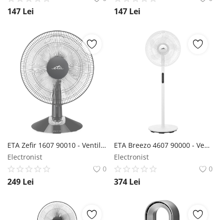
147
Lei
147
Lei
ETA Zefir 1607 90010 - Ventilator de masă ETA
ETA Breezo 4607 90000 - Ventilator stand ETA
Electronist
Electronist
0
0
249
Lei
374
Lei