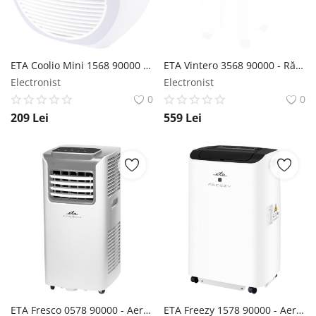
ETA Coolio Mini 1568 90000 - Răcitor de aer ETA
ETA Vintero 3568 90000 - Răcitor de aer ETA
Electronist
Electronist
0
0
209
Lei
559
Lei
ETA Fresco 0578 90000 - Aer condiționat mobil ETA
ETA Freezy 1578 90000 - Aer condiționat mobil ETA