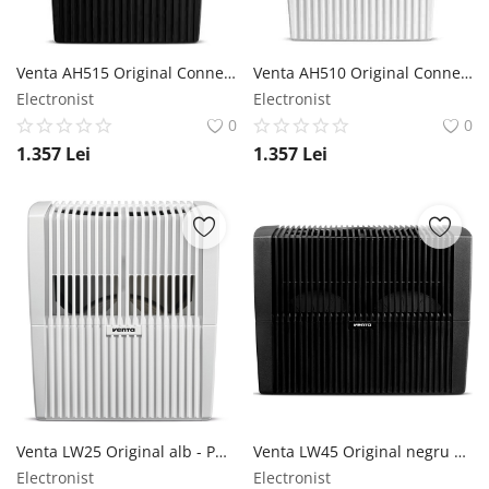
Venta AH515 Original Connect negru - Purificator de aer cu umidificator Venta
Venta AH510 Original Connect alb - Purificator de aer cu umidificator Venta
Electronist
Electronist
0
0
1.357
Lei
1.357
Lei
Venta LW25 Original alb - Purificator de aer cu umidificator Venta
Venta LW45 Original negru antracit - Purificator de aer cu umidificator Venta
Electronist
Electronist