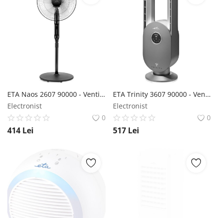
ETA Naos 2607 90000 - Ventilator stand ETA
ETA Trinity 3607 90000 - Ventilator de coloană ETA
Electronist
Electronist
0
0
414
Lei
517
Lei