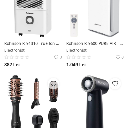
Rohnson R-91310 True Ion &amp; Purificator de aer - Dezumidificator Rohnson
Rohnson R-9600 PURE AIR - Purificator de aer Rohnson
Electronist
Electronist
0
0
882
Lei
1.049
Lei