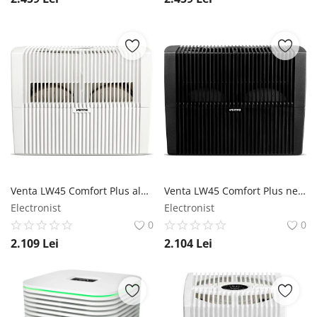
Venta LW45 Comfort Plus alb strălucitor - Purificator de aer cu umidificator Venta
Venta LW45 Comfort Plus negru strălucitor - Purificator de aer cu umidificator Venta
Electronist
Electronist
0
0
2.109
Lei
2.104
Lei