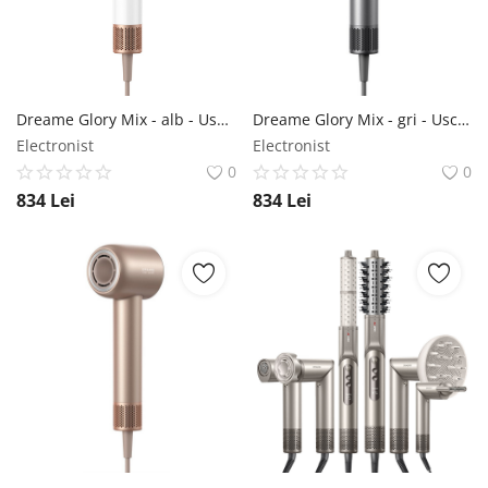
Dreame Glory Mix - alb - Uscător de păr Dreame
Dreame Glory Mix - gri - Uscător de păr Dreame
Electronist
Electronist
0
0
834
Lei
834
Lei