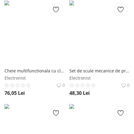
Cheie multifunctionala cu clichet Xtrobb
Set de scule mecanice de precizie 110 buc Bigstren
Electronist
Electronist
0
0
76,05
Lei
48,30
Lei