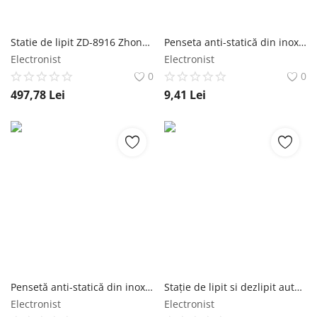
Statie de lipit ZD-8916 ZhongDI
Penseta anti-statică din inox cu brate curbate PENSETA-INX-C-1 ZhongDI
Electronist
Electronist
0
0
497,78
Lei
9,41
Lei
Pensetă anti-statică din inox brate drepte PENSETA-INX-D-1
Stație de lipit si dezlipit automata, digitala, afisaj LCD iluminat ZD-917 LUT0070
Electronist
Electronist