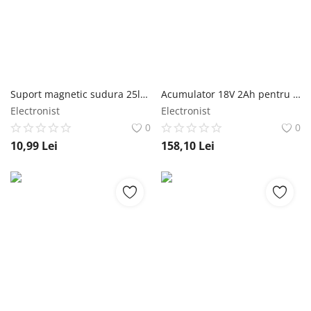
Suport magnetic sudura 25lbs Almaz
Acumulator 18V 2Ah pentru DZ-SE147 Detoolz
Electronist
Electronist
0
0
10,99
Lei
158,10
Lei