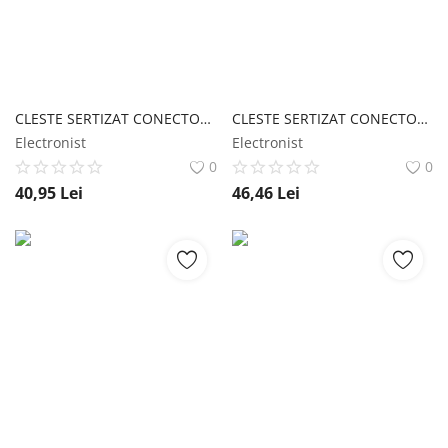
CLESTE SERTIZAT CONECTORI HT202A UNI-T
CLESTE SERTIZAT CONECTORI HT202B UNI-T
Electronist
Electronist
0
0
40,95
Lei
46,46
Lei